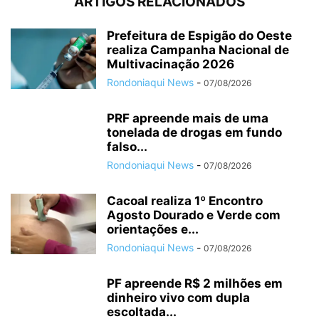
ARTIGOS RELACIONADOS
Prefeitura de Espigão do Oeste
realiza Campanha Nacional de
Multivacinação 2026
Rondoniaqui News
-
07/08/2026
PRF apreende mais de uma
tonelada de drogas em fundo
falso...
Rondoniaqui News
-
07/08/2026
Cacoal realiza 1º Encontro
Agosto Dourado e Verde com
orientações e...
Rondoniaqui News
-
07/08/2026
PF apreende R$ 2 milhões em
dinheiro vivo com dupla
escoltada...