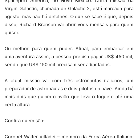
Spaceport America, no Novo México. Outra missão da
Virgin Galactic, chamada de Galactic 2, está marcada para
agosto, mas não há detalhes. O que se sabe é que, depois
disso, Richard Branson vai abrir voos mensais para quem
quiser.
Ou melhor, para quem puder. Afinal, para embarcar em
uma aventura assim, a pessoa precisa pagar US$ 450 mil,
sendo que US$ 150 mil precisam ser adiantados.
A atual missão vai com três astronautas italianos, um
preparador de astronautas e dois pilotos da nave. Ainda há
mais dois que guiam o avião que leva o foguete até uma
certa altura.
Confira quem são:
Coronel Walter Villadei – membro da Força Aérea Italiana,