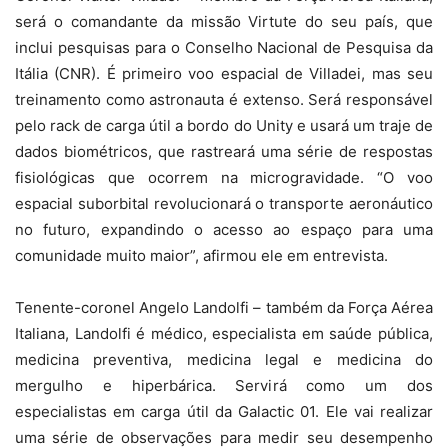
será o comandante da missão Virtute do seu país, que
inclui pesquisas para o Conselho Nacional de Pesquisa da
Itália (CNR). É primeiro voo espacial de Villadei, mas seu
treinamento como astronauta é extenso. Será responsável
pelo rack de carga útil a bordo do Unity e usará um traje de
dados biométricos, que rastreará uma série de respostas
fisiológicas que ocorrem na microgravidade. “O voo
espacial suborbital revolucionará o transporte aeronáutico
no futuro, expandindo o acesso ao espaço para uma
comunidade muito maior”, afirmou ele em entrevista.
Tenente-coronel Angelo Landolfi – também da Força Aérea
Italiana, Landolfi é médico, especialista em saúde pública,
medicina preventiva, medicina legal e medicina do
mergulho e hiperbárica. Servirá como um dos
especialistas em carga útil da Galactic 01. Ele vai realizar
uma série de observações para medir seu desempenho