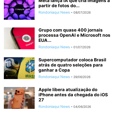
Meta lança IA que cria imagens a
partir de fotos do...
Rondoniaqui News
-
08/07/2026
Grupo com quase 400 jornais
processa OpenAI e Microsoft nos
EUA...
Rondoniaqui News
-
01/07/2026
Supercomputador coloca Brasil
atrás de quatro seleções para
ganhar a Copa
Rondoniaqui News
-
29/06/2026
Apple libera atualização do
iPhone antes da chegada do iOS
27
Rondoniaqui News
-
04/06/2026