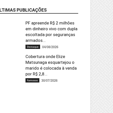
LTIMAS PUBLICAÇÕES
PF apreende R$ 2 milhões
em dinheiro vivo com dupla
escoltada por seguranças
armados...
04/08/2026
Destaque
Cobertura onde Elize
Matsunaga esquartejou o
marido é colocada à venda
por R$ 2,8...
30/07/2026
Famosos