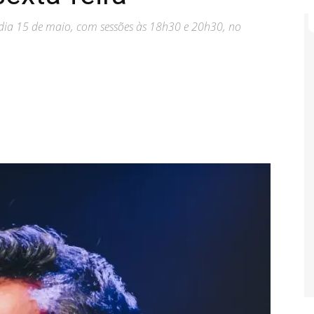
dia 15 de maio, com sessões às 18h30 e 20h30, no