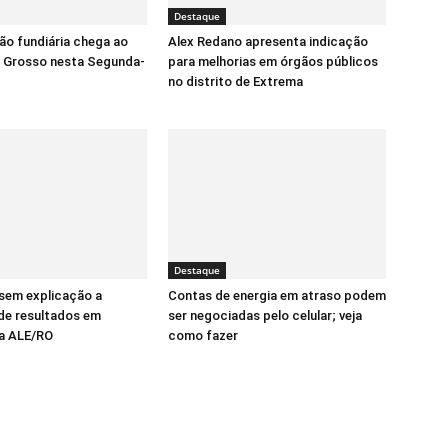
Destaque
ão fundiária chega ao
Alex Redano apresenta indicação
o Grosso nesta Segunda-
para melhorias em órgãos públicos
no distrito de Extrema
Destaque
sem explicação a
Contas de energia em atraso podem
de resultados em
ser negociadas pelo celular; veja
a ALE/RO
como fazer