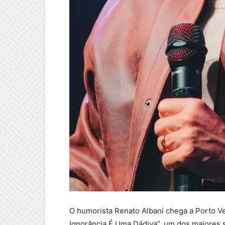
O humorista Renato Albani chega a Porto Ve
Ignorância É Uma Dádiva”, um dos maiores