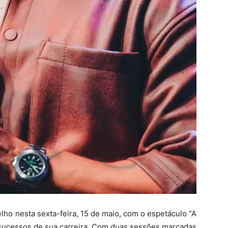
lho nesta sexta-feira, 15 de maio, com o espetáculo “A
 sucessos de sua carreira. Com duas sessões marcadas