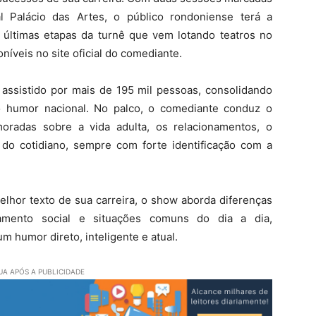
 Palácio das Artes, o público rondoniense terá a
 últimas etapas da turnê que vem lotando teatros no
níveis no site oficial do comediante.
 assistido por mais de 195 mil pessoas, consolidando
 humor nacional. No palco, o comediante conduz o
oradas sobre a vida adulta, os relacionamentos, o
do cotidiano, sempre com forte identificação com a
elhor texto de sua carreira, o show aborda diferenças
mento social e situações comuns do dia a dia,
 humor direto, inteligente e atual.
A APÓS A PUBLICIDADE