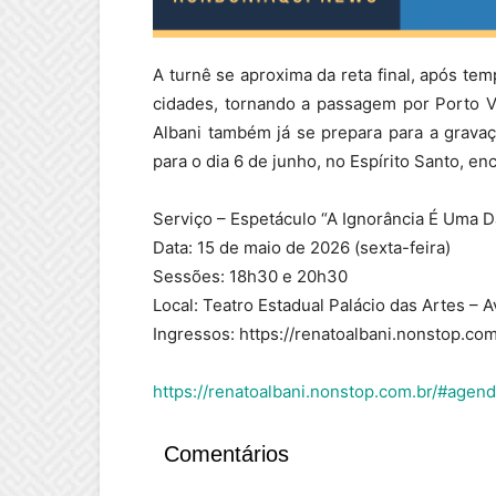
A turnê se aproxima da reta final, após t
cidades, tornando a passagem por Porto V
Albani também já se prepara para a grava
para o dia 6 de junho, no Espírito Santo, en
Serviço – Espetáculo “A Ignorância É Uma D
Data: 15 de maio de 2026 (sexta-feira)
Sessões: 18h30 e 20h30
Local: Teatro Estadual Palácio das Artes – A
Ingressos: https://renatoalbani.nonstop.co
https://renatoalbani.nonstop.com.br/#agen
Comentários