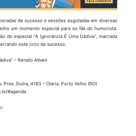
emporadas de sucesso e sessões esgotadas em diversas
elho um momento especial para os fãs do humorista.
ção do especial “A Ignorância É Uma Dádiva”, marcada
cerrando este ciclo de sucesso.
ádiva” – Renato Albani
v. Pres. Dutra, 4183 – Olaria, Porto Velho (RO)
m.br/#agenda
da