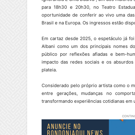
para 18h30 e 20h30, no Teatro Estadual
oportunidade de conferir ao vivo uma das
Brasil e na Europa. Os ingressos estão dispo
Em cartaz desde 2025, o espetáculo já foi
Albani como um dos principais nomes do
público por reflexões afiadas e bem-hum
impacto das redes sociais e os absurdos 
plateia.
Considerado pelo próprio artista como o m
entre gerações, mudanças no comporta
transformando experiências cotidianas em um
CONTINU