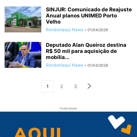
SINJUR: Comunicado de Reajuste
Anual planos UNIMED Porto
Velho
Rondoniaqui News
-
01/04/2026
Deputado Alan Queiroz destina
R$ 50 mil para aquisição de
mobília...
Rondoniaqui News
-
01/04/2026
1
2
3
-Publicidade-