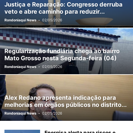
Justiça e Reparação: Congresso derruba
veto e abre caminho para reduzir...
Rondoniaqui News
-
02/05/2026
Regularização fundiária chega ao bairro
Mato Grosso nesta Segunda-feira (04)
Rondoniaqui News
-
02/05/2026
Alex Redano apresenta indicação para
melhorias em órgãos públicos no distrito...
Rondoniaqui News
-
02/05/2026
Energisa alerta para riscos e