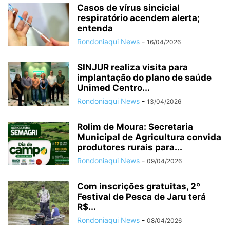
Casos de vírus sincicial
respiratório acendem alerta;
entenda
Rondoniaqui News
-
16/04/2026
SINJUR realiza visita para
implantação do plano de saúde
Unimed Centro...
Rondoniaqui News
-
13/04/2026
Rolim de Moura: Secretaria
Municipal de Agricultura convida
produtores rurais para...
Rondoniaqui News
-
09/04/2026
Com inscrições gratuitas, 2º
Festival de Pesca de Jaru terá
R$...
Rondoniaqui News
-
08/04/2026