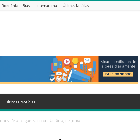
Rondônia
Brasil
Internacional
Últimas Notícias
Últimas Notícias
iar vitória na guerra contra Ucrânia, diz jornal