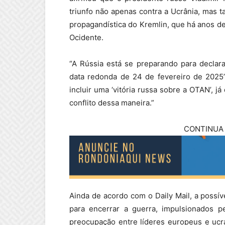
triunfo não apenas contra a Ucrânia, mas t
propagandística do Kremlin, que há anos de
Ocidente.
“A Rússia está se preparando para declara
data redonda de 24 de fevereiro de 2025
incluir uma ‘vitória russa sobre a OTAN’, 
conflito dessa maneira.”
CONTINUA 
Ainda de acordo com o Daily Mail, a possí
para encerrar a guerra, impulsionados p
preocupação entre líderes europeus e ucr