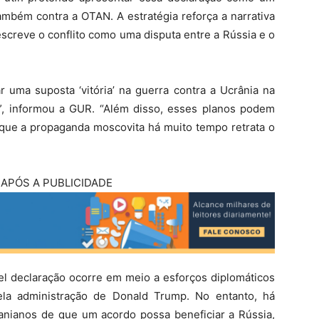
ambém contra a OTAN. A estratégia reforça a narrativa
screve o conflito como uma disputa entre a Rússia e o
r uma suposta ‘vitória’ na guerra contra a Ucrânia na
”, informou a GUR. “Além disso, esses planos podem
já que a propaganda moscovita há muito tempo retrata o
APÓS A PUBLICIDADE
vel declaração ocorre em meio a esforços diplomáticos
ela administração de Donald Trump. No entanto, há
anianos de que um acordo possa beneficiar a Rússia,