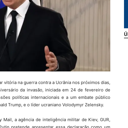
Ú
r vitória na guerra contra a Ucrânia nos próximos dias,
iversário da invasão, iniciada em 24 de fevereiro de
ões políticas internacionais e a um embate público
ald Trump, e o líder ucraniano Volodymyr Zelensky.
Mail, a agência de inteligência militar de Kiev, GUR,
 Putin pretende apresentar essa declaração como um