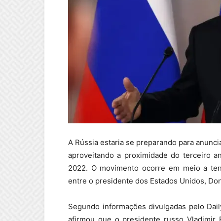
A
Rússia estaria se preparando para anuncia
aproveitando a proximidade do terceiro an
2022. O movimento ocorre em meio a tens
entre o presidente dos Estados Unidos, Don
Segundo informações divulgadas pelo Daily 
afirmou que o presidente russo Vladimir