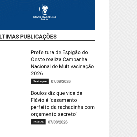
LTIMAS PUBLICAÇÕES
Prefeitura de Espigão do
Oeste realiza Campanha
Nacional de Multivacinação
2026
07/08/2026
Destaque
Boulos diz que vice de
Flávio é ‘casamento
perfeito da rachadinha com
orçamento secreto’
07/08/2026
Política