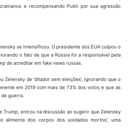
 ucranianos e recompensando Putin por sua agressão
elensky se intensificou. O presidente dos EUA culpou o
gnorando o fato de que a Rússia foi a responsável pela
mp de acreditar em fake news russas.
Zelensky de ‘ditador sem eleições’, ignorando que o
icamente em 2019 com mais de 73% dos votos e que as
 de guerra.
 de Trump, entrou na discussão ao sugerir que Zelensky
e alimenta dos corpos dos soldados mortos’, uma