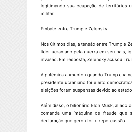
legitimando sua ocupação de territórios
militar.
Embate entre Trump e Zelensky
Nos últimos dias, a tensão entre Trump e Z
líder ucraniano pela guerra em seu país, i
invasão. Em resposta, Zelensky acusou Tru
A polêmica aumentou quando Trump chamou 
presidente ucraniano foi eleito democrat
eleições foram suspensas devido ao estado
Além disso, o bilionário Elon Musk, aliado
comanda uma ‘máquina de fraude que s
declaração que gerou forte repercussão.