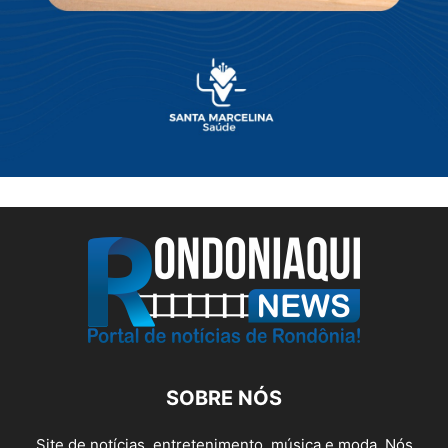
SOBRE NÓS
Site de notícias, entretenimento, música e moda. Nós