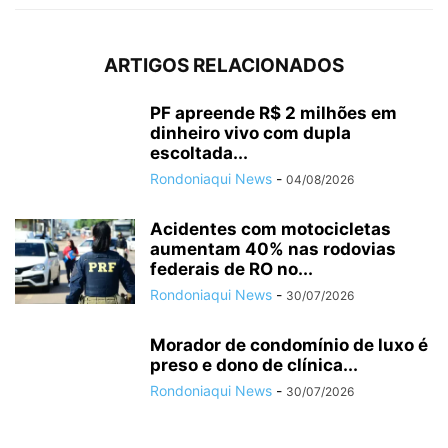
ARTIGOS RELACIONADOS
PF apreende R$ 2 milhões em
dinheiro vivo com dupla
escoltada...
Rondoniaqui News
-
04/08/2026
Acidentes com motocicletas
aumentam 40% nas rodovias
federais de RO no...
Rondoniaqui News
-
30/07/2026
Morador de condomínio de luxo é
preso e dono de clínica...
Rondoniaqui News
-
30/07/2026