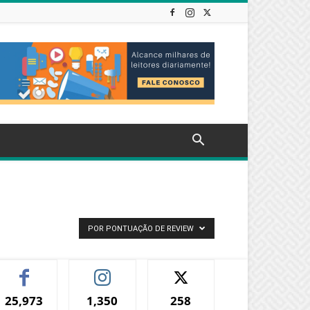
POR PONTUAÇÃO DE REVIEW
25,973
1,350
258