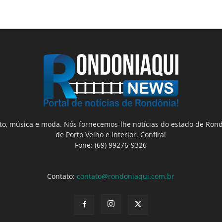
nto, música e moda. Nós fornecemos-lhe notícias do estado de Rond
de Porto Velho e interior. Confira!
Fone: (69) 99276-9326
Contato:
contato@rondoniaqui.com.br