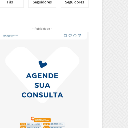
Fãs
Seguidores
Seguidores
- Publicidade -