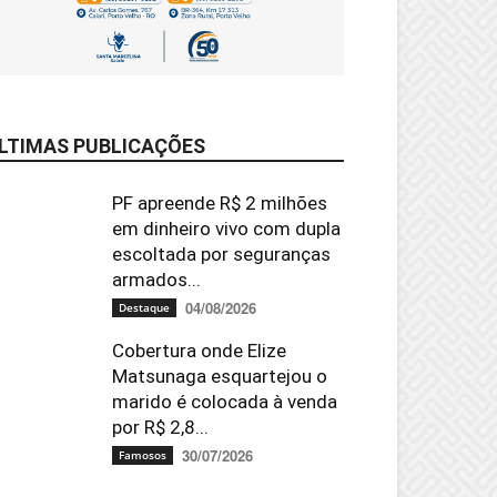
LTIMAS PUBLICAÇÕES
PF apreende R$ 2 milhões
em dinheiro vivo com dupla
escoltada por seguranças
armados...
04/08/2026
Destaque
Cobertura onde Elize
Matsunaga esquartejou o
marido é colocada à venda
por R$ 2,8...
30/07/2026
Famosos