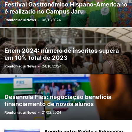
Festival Gastronômico Hispano-Americano
é realizado no Campus Jaru
Rondoniaqui News
-
06/11/2024
Enem 2024: número de inscritos supera
em 10% total de 2023
Rondoniaqui News
-
24/10/2024
Desenrola Fies: negociação beneficia
financiamento de novos alunos
Rondoniaqui News
-
21/02/2024
Acordo entre Saúde e Educação