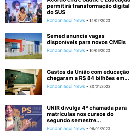
permitirá transformação digital
do SUS
Rondoniaqui News
-
14/07/2023
Semed anuncia vagas
disponíveis para novos CMEIs
Rondoniaqui News
-
10/06/2023
Gastos da União com educação
chegaram a R$ 84 bilhões em...
Rondoniaqui News
-
30/01/2023
UNIR divulga 4ª chamada para
matrículas nos cursos do
segundo semestre...
Rondoniaqui News
-
06/01/2023