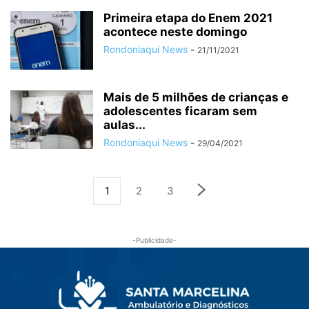
Primeira etapa do Enem 2021
acontece neste domingo
Rondoniaqui News
-
21/11/2021
Mais de 5 milhões de crianças e
adolescentes ficaram sem
aulas...
Rondoniaqui News
-
29/04/2021
1
2
3
-Publicidade-